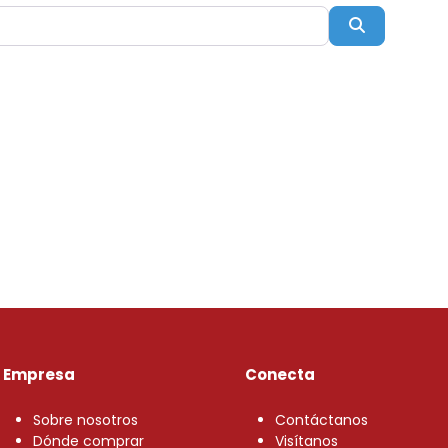
Buscar
Empresa
Conecta
Sobre nosotros
Contáctanos
Dónde comprar
Visítanos