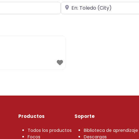
Cerca de
Productos
Soporte
Todos los productos
Biblioteca de aprendizaje
Focos
Descargas