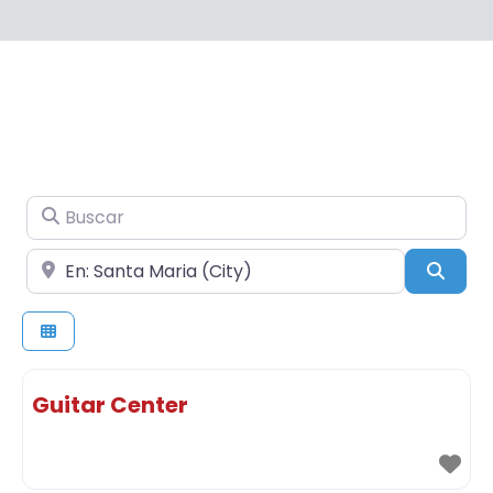
Buscar
Cerca de
Busc
Guitar Center