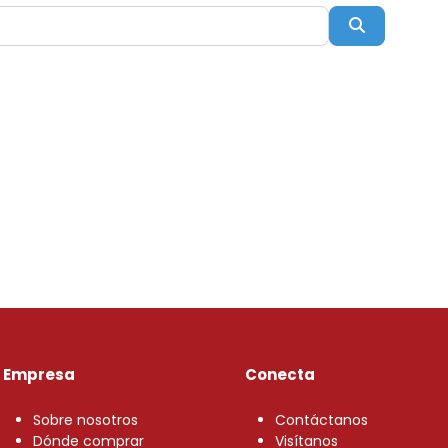
Buscar
Empresa
Conecta
Sobre nosotros
Contáctanos
Dónde comprar
Visítanos