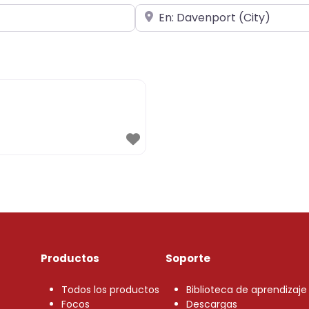
Cerca de
Productos
Soporte
Todos los productos
Biblioteca de aprendizaje
Focos
Descargas