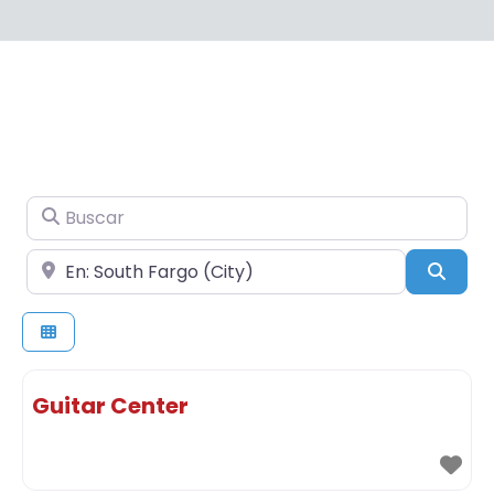
Buscar
Cerca de
Busc
Guitar Center