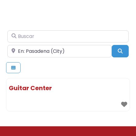
Buscar
Cerca de
Busc
Guitar Center