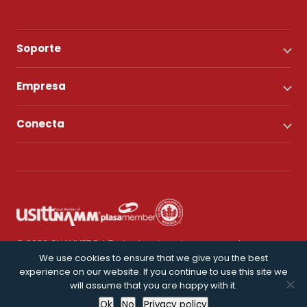
Soporte
Empresa
Conecta
© 2026 CHAUVET DJ. Todos los derechos reservados.
We use cookies to ensure that we give you the best
experience on our website. If you continue to use this site we
Política de privacidad
will assume that you are happy with it.
Ok
No
Privacy policy