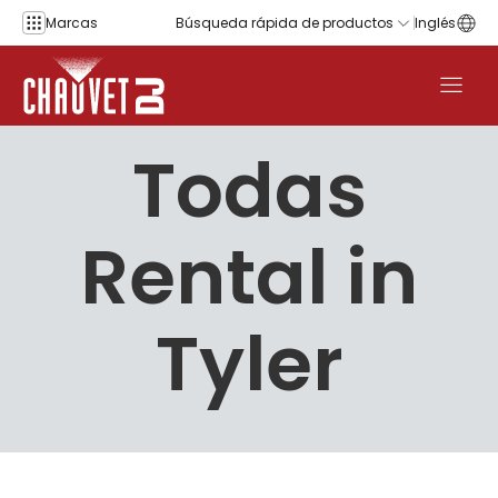
Saltar al contenido
Marcas
Búsqueda rápida de productos
Inglés
Todas
Rental in
Tyler