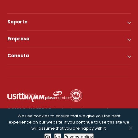
Soporte
Empresa
Conecta
© 2026 CHAUVET DJ. Todos los derechos reservados.
We use cookies to ensure that we give you the best
experience on our website. If you continue to use this site we
Política de privacidad
will assume that you are happy with it.
Ok
No
Privacy policy