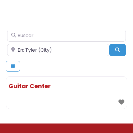
Buscar
Cerca de
Busc
Guitar Center