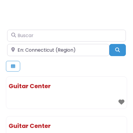
Buscar
Cerca de
Busc
Guitar Center
Guitar Center