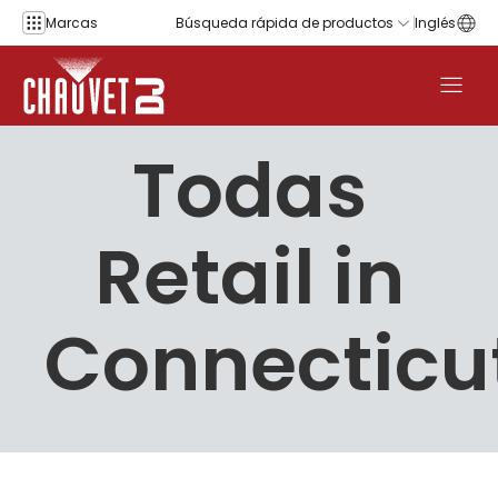
Saltar al contenido
Marcas
Búsqueda rápida de productos
Inglés
Todas
Retail in
Connecticu