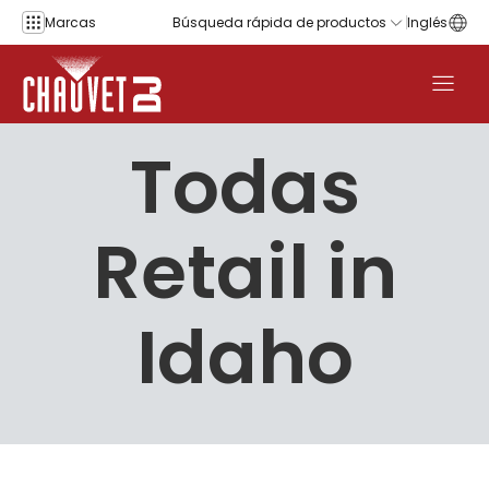
Saltar al contenido
Marcas
Búsqueda rápida de productos
Inglés
Todas
Retail in
Idaho