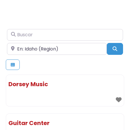
Buscar
Cerca de
Busc
Dorsey Music
Guitar Center