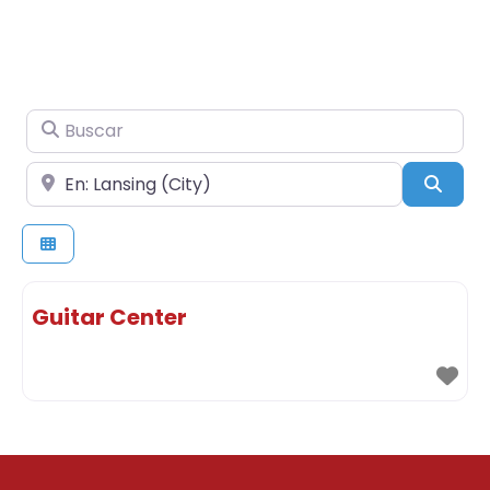
Buscar
Cerca de
Busc
Guitar Center