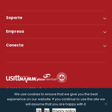
Soporte
Empresa
Conecta
© 2026 CHAUVET DJ. Todos los derechos reservados.
We use cookies to ensure that we give you the best
experience on our website. If you continue to use this site we
Política de privacidad
will assume that you are happy with it.
Ok
No
Privacy policy