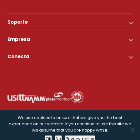
Soporte
Empresa
Conecta
© 2026 CHAUVET DJ. Todos los derechos reservados.
We use cookies to ensure that we give you the best
experience on our website. If you continue to use this site we
Política de privacidad
will assume that you are happy with it.
Ok
No
Privacy policy