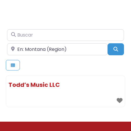
Buscar
Cerca de
Busc
Todd’s Music LLC