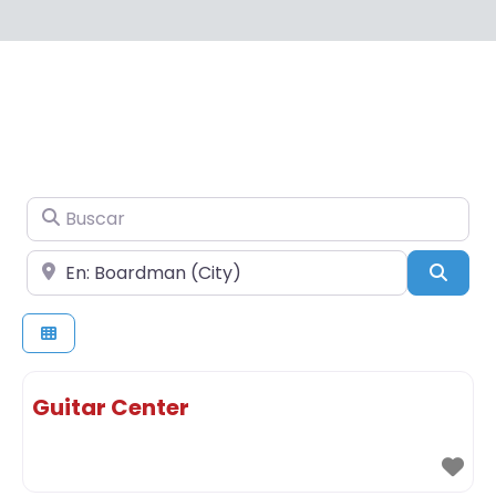
Buscar
Cerca de
Busc
Guitar Center