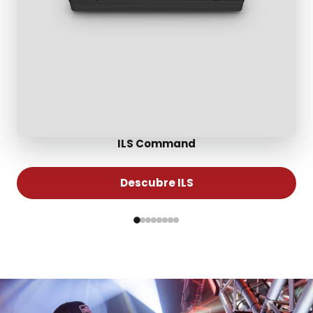
ILS Command
Descubre ILS