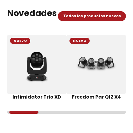
Novedades
Todos los productos nuevos
NUEVO
NUEVO
Intimidator Trio XD
Freedom Par Q12 X4