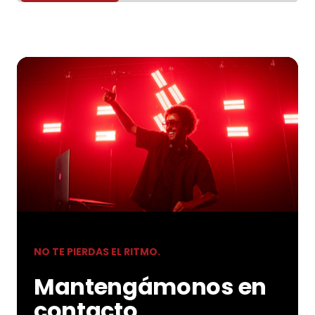
NO TE PIERDAS EL RITMO.
Mantengámonos en
contacto