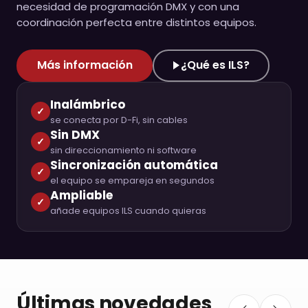
necesidad de programación DMX y con una
coordinación perfecta entre distintos equipos.
Más información
¿Qué es ILS?
Inalámbrico
se conecta por D-Fi, sin cables
Sin DMX
sin direccionamiento ni software
Sincronización automática
el equipo se empareja en segundos
Ampliable
añade equipos ILS cuando quieras
Últimas novedades