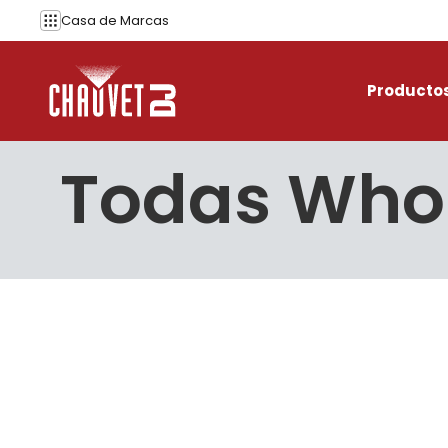
Saltar al contenido
Casa de
Marcas
Producto
Todas Whole