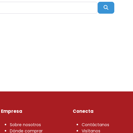
Buscar
Empresa
Conecta
Sobre nosotros
Contáctanos
Dónde comprar
Visítanos