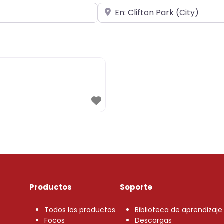
Cerca de
Productos
Soporte
Todos los productos
Biblioteca de aprendizaje
Focos
Descargas