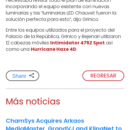
necesitaba revisar todo el plan de iluminación
incorporando el equipo existente con nuevas
luminarias y las “luminarias LED Chauvet fueron la
solución perfecta para esto”, dijo Grinico.
Entre los equipos utilizados para el proyecto del
Palacio de la República, Grinico y Bejenari utilizaron
12 cabezas móviles
Intimidator 475Z Spot
así
como una
Hurricane Haze 4D
.
REGRESAR
Share
Más noticias
ChamSys Acquires Arkaos
MediaMaster, GrandVJ and KlingNet to