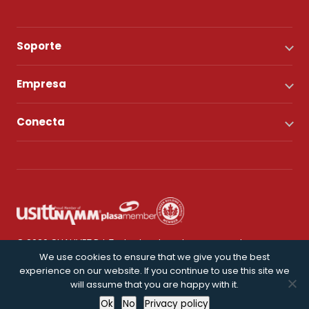
Soporte
Empresa
Conecta
© 2026 CHAUVET DJ. Todos los derechos reservados.
We use cookies to ensure that we give you the best
experience on our website. If you continue to use this site we
Política de privacidad
will assume that you are happy with it.
Ok
No
Privacy policy