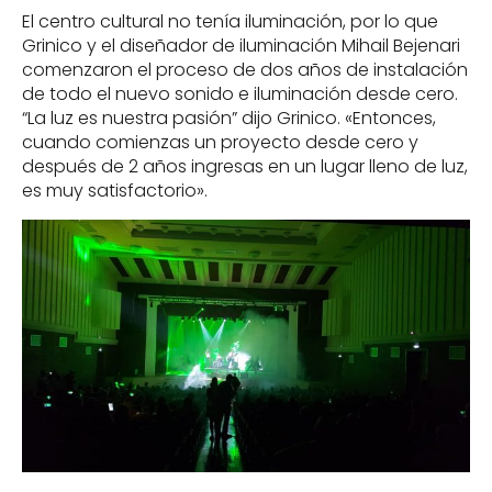
El centro cultural no tenía iluminación, por lo que
Grinico y el diseñador de iluminación Mihail Bejenari
comenzaron el proceso de dos años de instalación
de todo el nuevo sonido e iluminación desde cero.
“La luz es nuestra pasión” dijo Grinico. «Entonces,
cuando comienzas un proyecto desde cero y
después de 2 años ingresas en un lugar lleno de luz,
es muy satisfactorio».