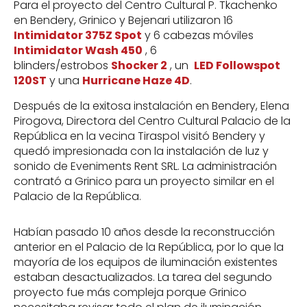
Para el proyecto del Centro Cultural P. Tkachenko
en Bendery, Grinico y Bejenari utilizaron 16
Intimidator 375Z Spot
y 6 cabezas móviles
Intimidator Wash 450
, 6
blinders/estrobos
Shocker 2
, un
LED Followspot
120ST
y una
Hurricane Haze 4D
.
Después de la exitosa instalación en Bendery, Elena
Pirogova, Directora del Centro Cultural Palacio de la
República en la vecina Tiraspol visitó Bendery y
quedó impresionada con la instalación de luz y
sonido de Eveniments Rent SRL. La administración
contrató a Grinico para un proyecto similar en el
Palacio de la República.
Habían pasado 10 años desde la reconstrucción
anterior en el Palacio de la República, por lo que la
mayoría de los equipos de iluminación existentes
estaban desactualizados. La tarea del segundo
proyecto fue más compleja porque Grinico