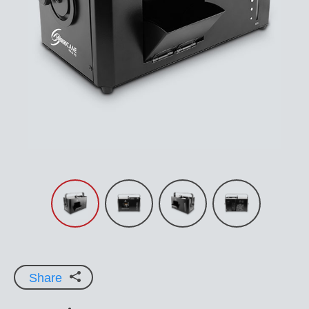
Share