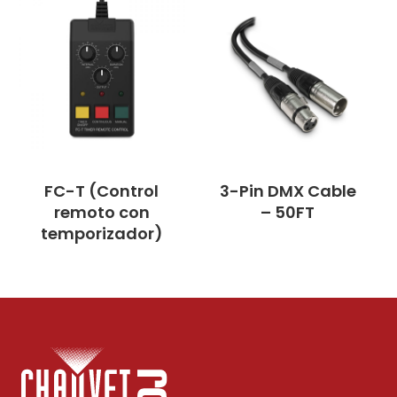
FC-T (Control
3-Pin DMX Cable
remoto con
– 50FT
temporizador)