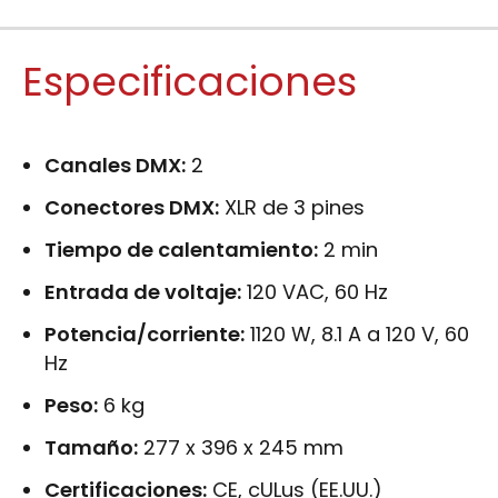
Especificaciones
Canales DMX:
2
Conectores DMX:
XLR de 3 pines
Tiempo de calentamiento:
2 min
Entrada de voltaje:
120 VAC, 60 Hz
Potencia/corriente:
1120 W, 8.1 A a 120 V, 60
Hz
Peso:
6 kg
Tamaño:
277 x 396 x 245 mm
Certificaciones:
CE, cULus (EE.UU.)