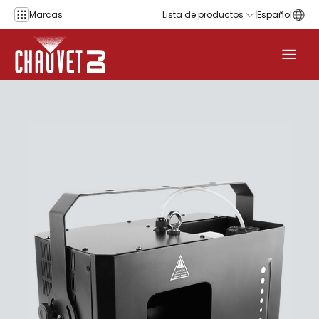
Saltar al contenido
Marcas
Lista de productos
Español