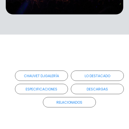
CHAUVET DJGALERÍA
LO DESTACADO
ESPECIFICACIONES
DESCARGAS
RELACIONADOS