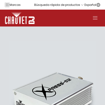
Saltar al contenido
Marcas
Búsqueda rápida de productos
Español