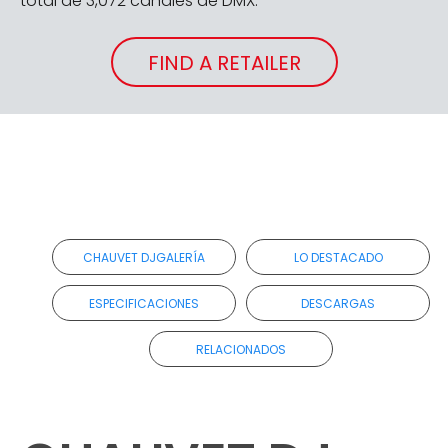
total de 3,072 canales de DMX.
FIND A RETAILER
CHAUVET DJGALERÍA
LO DESTACADO
ESPECIFICACIONES
DESCARGAS
RELACIONADOS